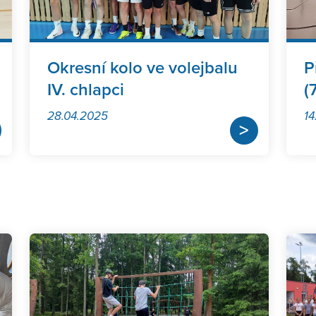
Okresní kolo ve volejbalu
P
IV. chlapci
(
28.04.2025
14
>