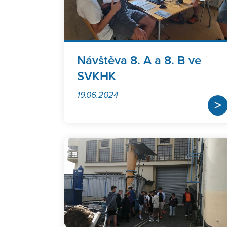
Návštěva 8. A a 8. B ve
SVKHK
19.06.2024
>