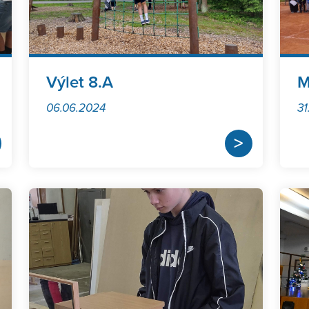
Výlet 8.A
M
06.06.2024
31
>