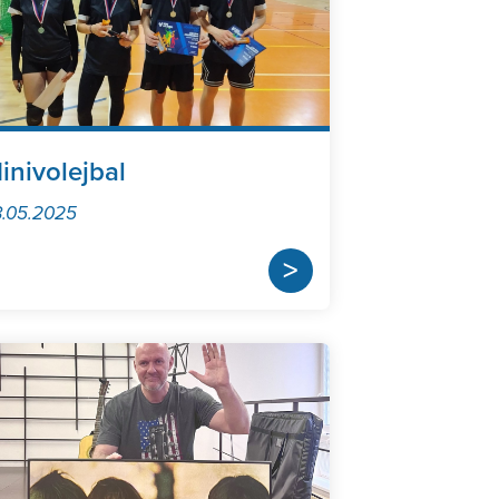
inivolejbal
.05.2025
>