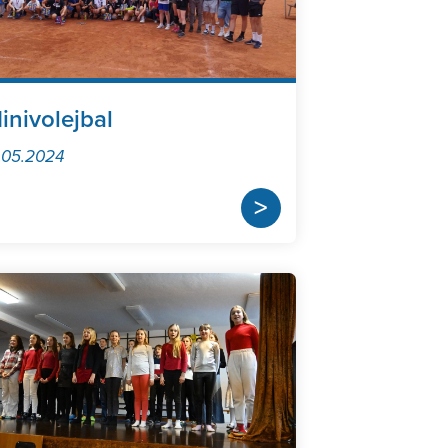
inivolejbal
.05.2024
>