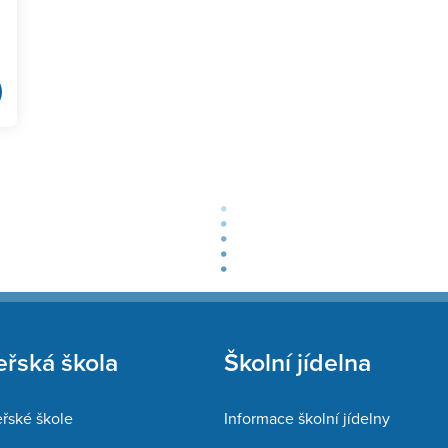
řská škola
Školní jídelna
řské škole
Informace školní jídelny