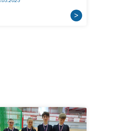
.05.2025
>