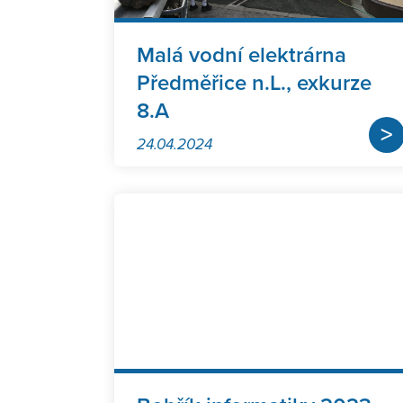
Malá vodní elektrárna
Předměřice n.L., exkurze
8.A
>
24.04.2024