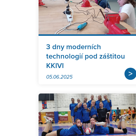
3 dny moderních
technologií pod záštitou
KKIVI
>
05.06.2025