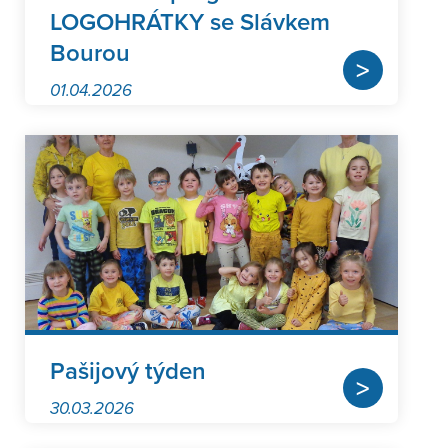
LOGOHRÁTKY se Slávkem
Bourou
>
01.04.2026
Pašijový týden
>
30.03.2026