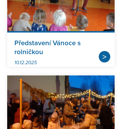
Představení Vánoce s
rolničkou
>
10.12.2025