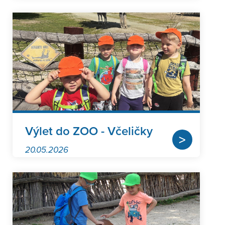
Výlet do ZOO - Včeličky
>
20.05.2026