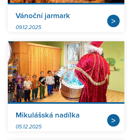
Vánoční jarmark
>
09.12.2025
Mikulášská nadílka
>
05.12.2025