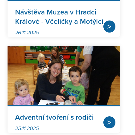
Návštěva Muzea v Hradci
Králové - Včeličky a Motýlci
>
26.11.2025
Adventní tvoření s rodiči
>
25.11.2025