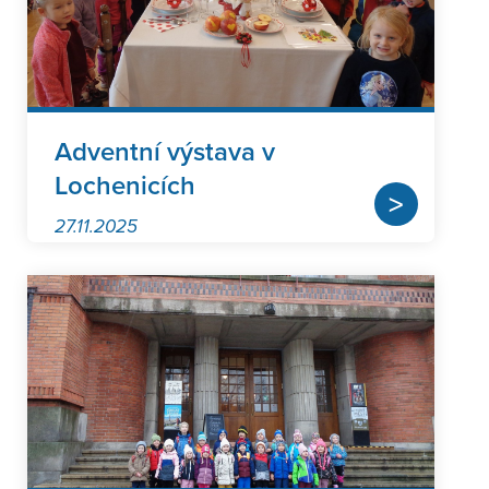
Adventní výstava v
Lochenicích
>
27.11.2025