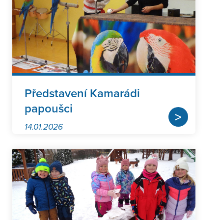
Představení Kamarádi
papoušci
>
14.01.2026