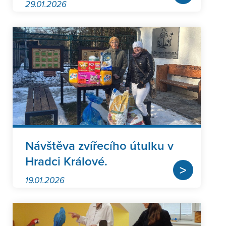
29.01.2026
Návštěva zvířecího útulku v
Hradci Králové.
>
19.01.2026