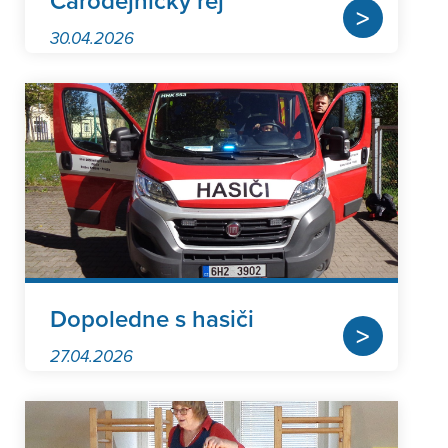
Čarodějnický rej
>
30.04.2026
Dopoledne s hasiči
>
27.04.2026