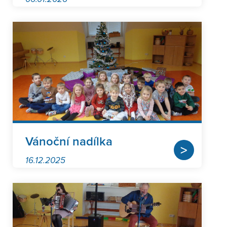
Vánoční nadílka
>
16.12.2025