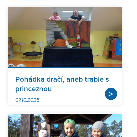
Pohádka dračí, aneb trable s
princeznou
>
07.10.2025