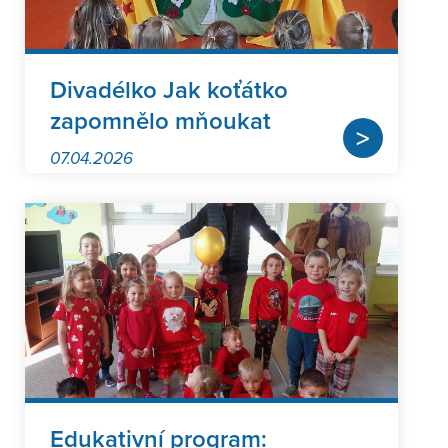
Divadélko Jak koťátko
zapomnělo mňoukat
>
07.04.2026
Edukativní program: