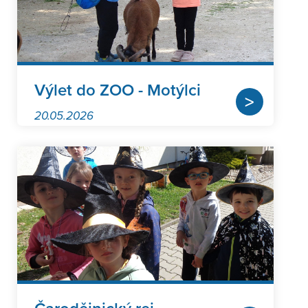
Výlet do ZOO - Motýlci
>
20.05.2026