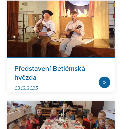
Představení Betlémská
hvězda
>
03.12.2025